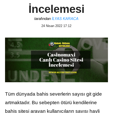
İncelemesi
tarafından
İLYAS KARACA
24 Nisan 2022 17:12
Tüm dünyada bahis severlerin sayısı git gide
artmaktadır. Bu sebepten ötürü kendilerine
bahis sitesi arayan kullanıcıların sayısı hayli