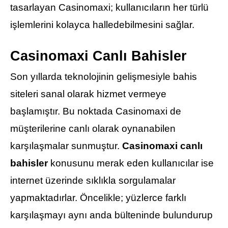
tasarlayan Casinomaxi; kullanıcıların her türlü
işlemlerini kolayca halledebilmesini sağlar.
Casinomaxi Canlı Bahisler
Son yıllarda teknolojinin gelişmesiyle bahis
siteleri sanal olarak hizmet vermeye
başlamıştır. Bu noktada Casinomaxi de
müşterilerine canlı olarak oynanabilen
karşılaşmalar sunmuştur.
Casinomaxi canlı
bahisler
konusunu merak eden kullanıcılar ise
internet üzerinde sıklıkla sorgulamalar
yapmaktadırlar. Öncelikle; yüzlerce farklı
karşılaşmayı aynı anda bülteninde bulundurup