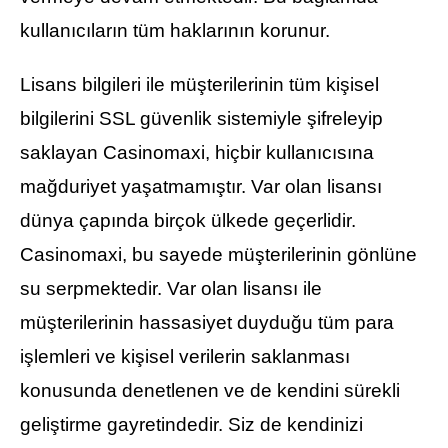
kullanıcıların tüm haklarının korunur.
Lisans bilgileri ile müşterilerinin tüm kişisel
bilgilerini SSL güvenlik sistemiyle şifreleyip
saklayan Casinomaxi, hiçbir kullanıcısına
mağduriyet yaşatmamıştır. Var olan lisansı
dünya çapında birçok ülkede geçerlidir.
Casinomaxi, bu sayede müşterilerinin gönlüne
su serpmektedir. Var olan lisansı ile
müşterilerinin hassasiyet duyduğu tüm para
işlemleri ve kişisel verilerin saklanması
konusunda denetlenen ve de kendini sürekli
geliştirme gayretindedir. Siz de kendinizi