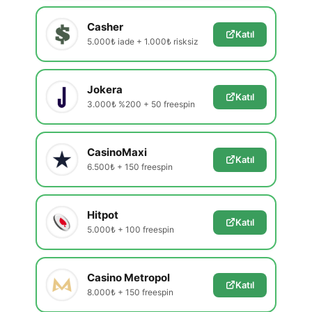
Casher
Katıl
5.000₺ iade + 1.000₺ risksiz
Jokera
Katıl
3.000₺ %200 + 50 freespin
CasinoMaxi
Katıl
6.500₺ + 150 freespin
Hitpot
Katıl
5.000₺ + 100 freespin
Casino Metropol
Katıl
8.000₺ + 150 freespin