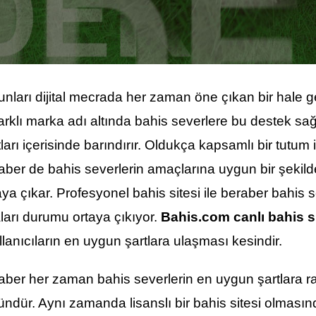
nları dijital mecrada her zaman öne çıkan bir hale ge
rklı marka adı altında bahis severlere bu destek sağ
ları içerisinde barındırır. Oldukça kapsamlı bir tutum 
aber de bahis severlerin amaçlarına uygun bir şekild
aya çıkar. Profesyonel bahis sitesi ile beraber bahis se
arı durumu ortaya çıkıyor.
Bahis.com canlı bahis s
lanıcıların en uygun şartlara ulaşması kesindir.
aber her zaman bahis severlerin en uygun şartlara ra
dür. Aynı zamanda lisanslı bir bahis sitesi olmasınd