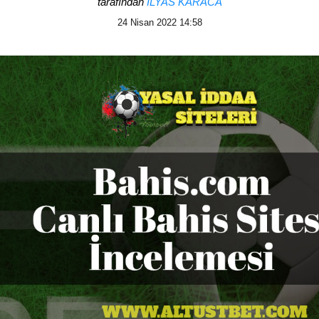
tarafından
İLYAS KARACA
24 Nisan 2022 14:58