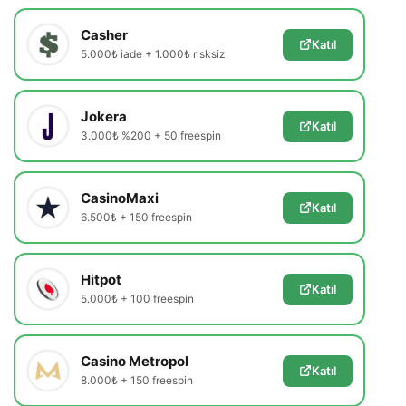
Casher
Katıl
5.000₺ iade + 1.000₺ risksiz
Jokera
Katıl
3.000₺ %200 + 50 freespin
CasinoMaxi
Katıl
6.500₺ + 150 freespin
Hitpot
Katıl
5.000₺ + 100 freespin
Casino Metropol
Katıl
8.000₺ + 150 freespin