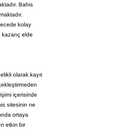
aktadır. Bahis
maktadır.
erecede kolay
a kazanç elde
ikli olarak kayıt
rçekleştirmeden
işimi içerisinde
is sitesinin ne
fında ortaya
n etkin bir