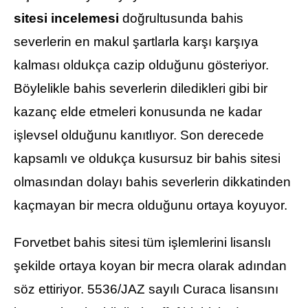
sitesi incelemesi
doğrultusunda bahis
severlerin en makul şartlarla karşı karşıya
kalması oldukça cazip olduğunu gösteriyor.
Böylelikle bahis severlerin diledikleri gibi bir
kazanç elde etmeleri konusunda ne kadar
işlevsel olduğunu kanıtlıyor. Son derecede
kapsamlı ve oldukça kusursuz bir bahis sitesi
olmasından dolayı bahis severlerin dikkatinden
kaçmayan bir mecra olduğunu ortaya koyuyor.
Forvetbet bahis sitesi tüm işlemlerini lisanslı
şekilde ortaya koyan bir mecra olarak adından
söz ettiriyor. 5536/JAZ sayılı Curaca lisansını