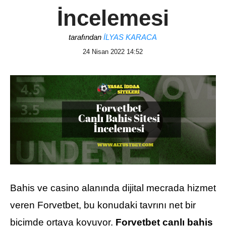
İncelemesi
tarafından
İLYAS KARACA
24 Nisan 2022 14:52
Bahis ve casino alanında dijital mecrada hizmet
veren Forvetbet, bu konudaki tavrını net bir
biçimde ortaya koyuyor.
Forvetbet canlı bahis