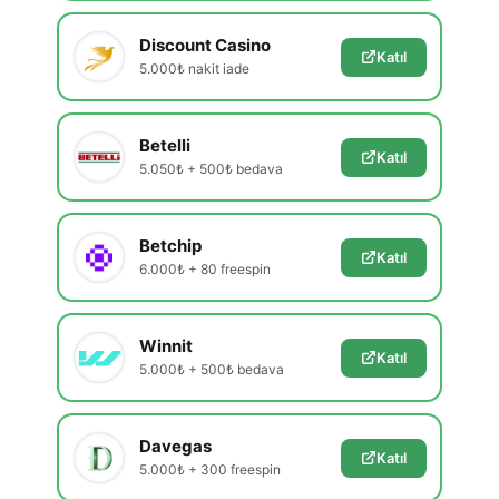
Discount Casino
Katıl
5.000₺ nakit iade
Betelli
Katıl
5.050₺ + 500₺ bedava
Betchip
Katıl
6.000₺ + 80 freespin
Winnit
Katıl
5.000₺ + 500₺ bedava
Davegas
Katıl
5.000₺ + 300 freespin