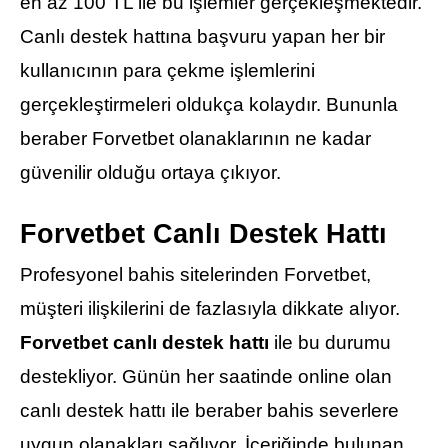
en az 100 TL ile bu işlemler gerçekleşmektedir.
Canlı destek hattına başvuru yapan her bir
kullanıcının para çekme işlemlerini
gerçekleştirmeleri oldukça kolaydır. Bununla
beraber Forvetbet olanaklarının ne kadar
güvenilir olduğu ortaya çıkıyor.
Forvetbet Canlı Destek Hattı
Profesyonel bahis sitelerinden Forvetbet,
müşteri ilişkilerini de fazlasıyla dikkate alıyor.
Forvetbet canlı destek hattı
ile bu durumu
destekliyor. Günün her saatinde online olan
canlı destek hattı ile beraber bahis severlere
uygun olanakları sağlıyor. İçeriğinde bulunan