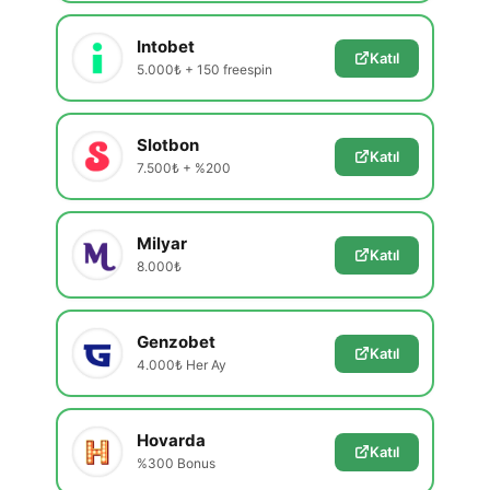
Intobet
Katıl
5.000₺ + 150 freespin
Slotbon
Katıl
7.500₺ + %200
Milyar
Katıl
8.000₺
Genzobet
Katıl
4.000₺ Her Ay
Hovarda
Katıl
%300 Bonus