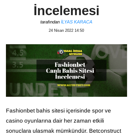
İncelemesi
tarafından
İLYAS KARACA
24 Nisan 2022 14:50
Fashionbet bahis sitesi içerisinde spor ve
casino oyunlarına dair her zaman etkili
sonuçlara ulaşmak mümkündür. Betconstruct