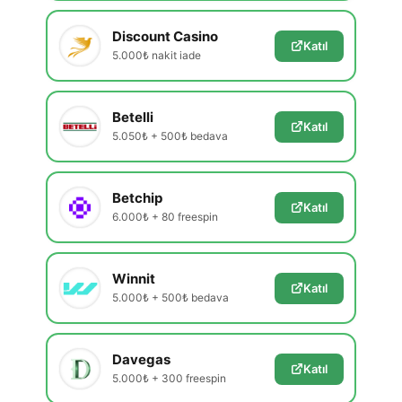
Discount Casino
Katıl
5.000₺ nakit iade
Betelli
Katıl
5.050₺ + 500₺ bedava
Betchip
Katıl
6.000₺ + 80 freespin
Winnit
Katıl
5.000₺ + 500₺ bedava
Davegas
Katıl
5.000₺ + 300 freespin