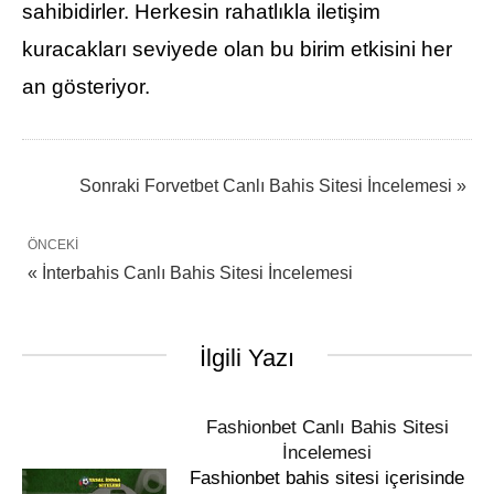
sahibidirler. Herkesin rahatlıkla iletişim
kuracakları seviyede olan bu birim etkisini her
an gösteriyor.
Sonraki
Forvetbet Canlı Bahis Sitesi İncelemesi »
ÖNCEKI
« İnterbahis Canlı Bahis Sitesi İncelemesi
İlgili Yazı
Fashionbet Canlı Bahis Sitesi
İncelemesi
Fashionbet bahis sitesi içerisinde