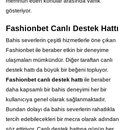
memnun eden konular arasında varlık
gösteriyor.
Fashionbet Canlı Destek Hattı
Bahis severlerin çeşitli hizmetlerle öne çıkan
Fashionbet ile beraber etkin bir deneyime
ulaşmaları mümkündür. Diğer taraftan canlı
destek hattı da büyük bir beğeni topluyor.
Fashionbet canlı destek hattı
ile beraber
daha kapsamlı bir bahis deneyimi her bir
kullanıcıya genel olarak sağlanmaktadır.
Bundan dolayı da bahis severlerin rahatlıkla
tercih edebilecekleri bir mecra olarak adından
söz ettiriyor. Canlı destek hattına günün her